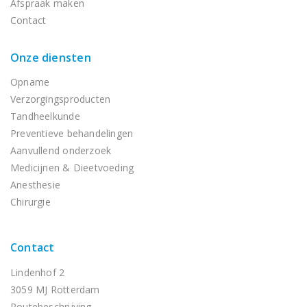
Afspraak maken
Contact
Onze diensten
Opname
Verzorgingsproducten
Tandheelkunde
Preventieve behandelingen
Aanvullend onderzoek
Medicijnen & Dieetvoeding
Anesthesie
Chirurgie
Contact
Lindenhof 2
3059 MJ Rotterdam
Routebeschrijving